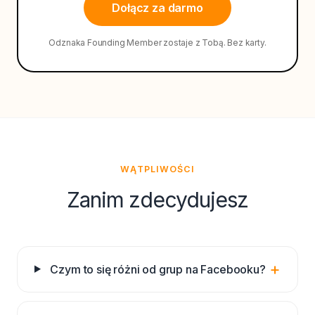
Dołącz za darmo
Odznaka Founding Member zostaje z Tobą. Bez karty.
WĄTPLIWOŚCI
Zanim zdecydujesz
+
Czym to się różni od grup na Facebooku?