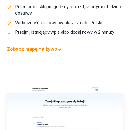
Pełen profil sklepu: godziny, dojazd, asortyment, dzień
dostawy
Widoczność dla łowców okazji z całej Polski
Przejmij istniejący wpis albo dodaj nowy w 2 minuty
Zobacz mapę na żywo
→