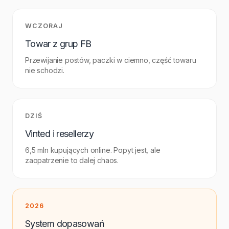
WCZORAJ
Towar z grup FB
Przewijanie postów, paczki w ciemno, część towaru
nie schodzi.
DZIŚ
Vinted i resellerzy
6,5 mln kupujących online. Popyt jest, ale
zaopatrzenie to dalej chaos.
2026
System dopasowań