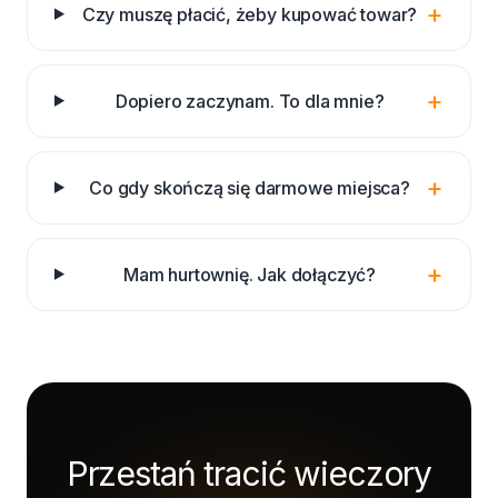
+
Czy muszę płacić, żeby kupować towar?
+
Dopiero zaczynam. To dla mnie?
+
Co gdy skończą się darmowe miejsca?
+
Mam hurtownię. Jak dołączyć?
Przestań tracić wieczory