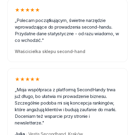
★★★★★
„Polecam początkującym, świetne narzędzie
wprowadzające do prowadzenia second-handu.
Przydatne dane statystyczne - od razu wiadomo, w
co wchodzić."
Właścicielka sklepu second-hand
★★★★★
„Moja współpraca z platformą SecondHandy trwa
już długo, bo ułatwia mi prowadzenie biznesu.
Szczególnie podoba mi się koncepcja rankingów,
które angażują klientów i budują zaufanie do marki.
Doceniam też wsparcie przy stronie i
newsletterze."
Julia
· Vestis Secondhand, Kraków