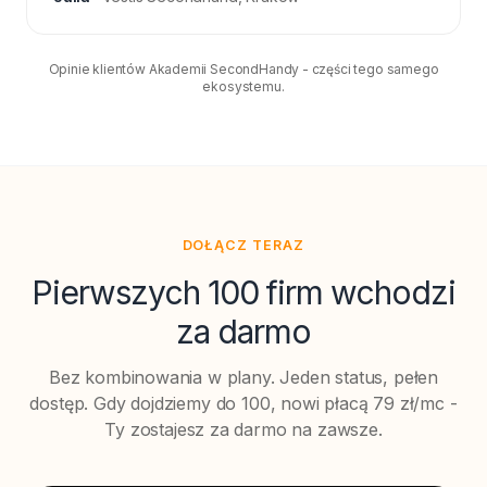
Opinie klientów Akademii SecondHandy - części tego samego
ekosystemu.
DOŁĄCZ TERAZ
Pierwszych 100 firm wchodzi
za darmo
Bez kombinowania w plany. Jeden status, pełen
dostęp. Gdy dojdziemy do 100, nowi płacą 79 zł/mc -
Ty zostajesz za darmo na zawsze.