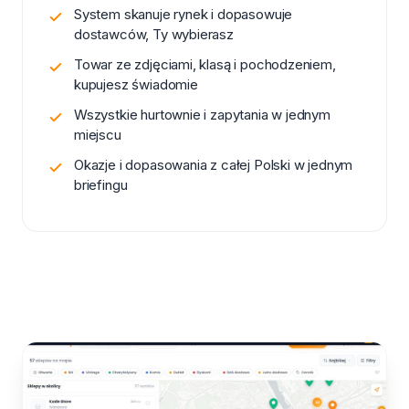
System skanuje rynek i dopasowuje
dostawców, Ty wybierasz
Towar ze zdjęciami, klasą i pochodzeniem,
kupujesz świadomie
Wszystkie hurtownie i zapytania w jednym
miejscu
Okazje i dopasowania z całej Polski w jednym
briefingu