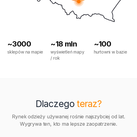
~3000
~18 mln
~100
sklepów na mapie
wyświetleń mapy
hurtowni w bazie
/ rok
Dlaczego
teraz?
Rynek odzieży używanej rośnie najszybciej od lat.
Wygrywa ten, kto ma lepsze zaopatrzenie.