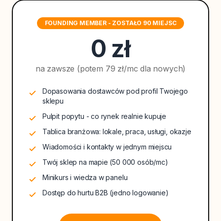
FOUNDING MEMBER - ZOSTAŁO 90 MIEJSC
0 zł
na zawsze (potem 79 zł/mc dla nowych)
Dopasowania dostawców pod profil Twojego
sklepu
Pulpit popytu - co rynek realnie kupuje
Tablica branżowa: lokale, praca, usługi, okazje
Wiadomości i kontakty w jednym miejscu
Twój sklep na mapie (50 000 osób/mc)
Minikurs i wiedza w panelu
Dostęp do hurtu B2B (jedno logowanie)