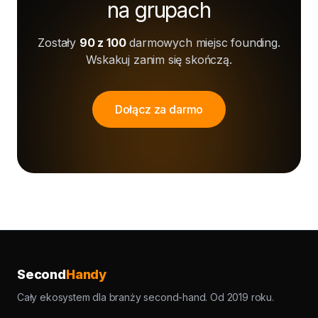
na grupach
Zostały
90 z 100
darmowych miejsc founding.
Wskakuj zanim się skończą.
Dołącz za darmo
Second
Handy
Cały ekosystem dla branży second-hand. Od 2019 roku.