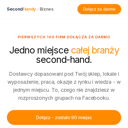
Second
Handy
/
Biznes
Dołącz za darmo
PIERWSZYCH 100 FIRM DOŁĄCZA ZA DARMO
Jedno miejsce
całej branży
second-hand.
Dostawcy dopasowani pod Twój sklep, lokale i
wyposażenie, praca, okazje z rynku i wiedza - w
jednym miejscu. To, czego nie znajdziesz w
rozproszonych grupach na Facebooku.
Dołącz - zostało 90 miejsc